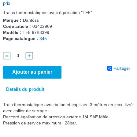
prix
Trains thermostatiques avec égalisation "TE5"
Marque :
Danfoss
Code article :
03402969
Modèle :
TE5 67B3399
Page catalogue :
345
Partager
Ajouter au panier
Details du produit
Train thermostatique avec bulbe et capillaire 3 mètres en inox, livré
avec collier de serrage.
Raccord égalisation de pression externe 1/4 SAE Mâle
Pression de service maximum : 28bar.