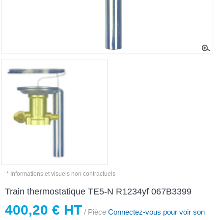
* Informations et visuels non contractuels
Train thermostatique TE5-N R1234yf 067B3399
400,20 € HT
/ Pièce
Connectez-vous pour voir son