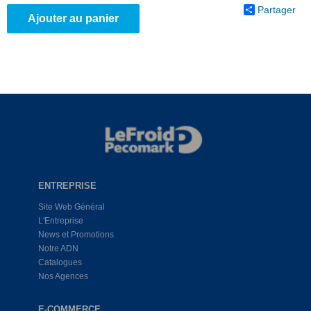
Partager
Ajouter au panier
ENTREPRISE
Site Web Général
L'Entreprise
News et Promotions
Notre ADN
Catalogues
Nos Agences
E-COMMERCE