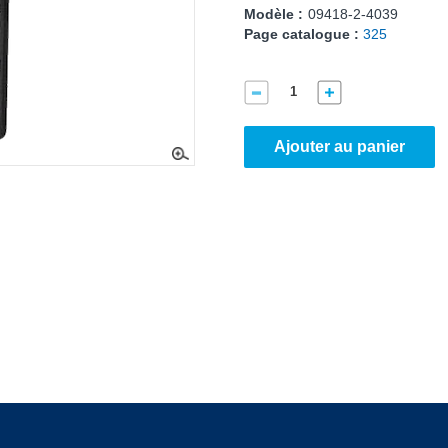
Modèle :
09418-2-4039
Page catalogue :
325
Ajouter au panier