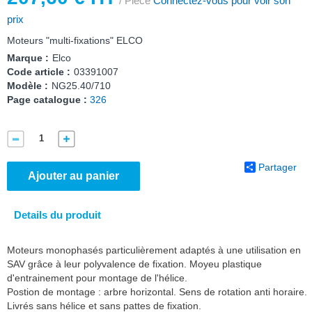
/ Pièce
Connectez-vous pour voir son
prix
Moteurs "multi-fixations" ELCO
Marque :
Elco
Code article :
03391007
Modèle :
NG25.40/710
Page catalogue :
326
Partager
Ajouter au panier
Details du produit
Moteurs monophasés particulièrement adaptés à une utilisation en
SAV grâce à leur polyvalence de fixation. Moyeu plastique
d'entrainement pour montage de l'hélice.
Postion de montage : arbre horizontal. Sens de rotation anti horaire.
Livrés sans hélice et sans pattes de fixation.