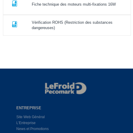
Fiche technique des moteurs multi-fixations 16W
Vérification ROHS (Restriction des substances
dangereuses)
ENTREPRISE
Site Web Général
L'Entreprise
News et Promotions