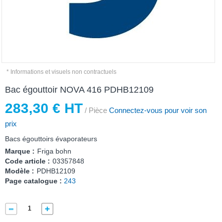
* Informations et visuels non contractuels
Bac égouttoir NOVA 416 PDHB12109
283,30 € HT
/ Pièce
Connectez-vous pour voir son
prix
Bacs égouttoirs évaporateurs
Marque :
Friga bohn
Code article :
03357848
Modèle :
PDHB12109
Page catalogue :
243