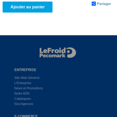
Partager
Ajouter au panier
ENTREPRISE
Site Web Général
L'Entreprise
News et Promotions
Notre ADN
Catalogues
Nos Agences
E-COMMERCE