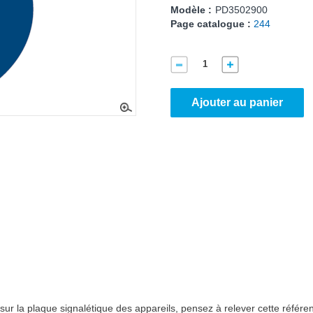
Modèle :
PD3502900
Page catalogue :
244
Ajouter au panier
r la plaque signalétique des appareils, pensez à relever cette référen