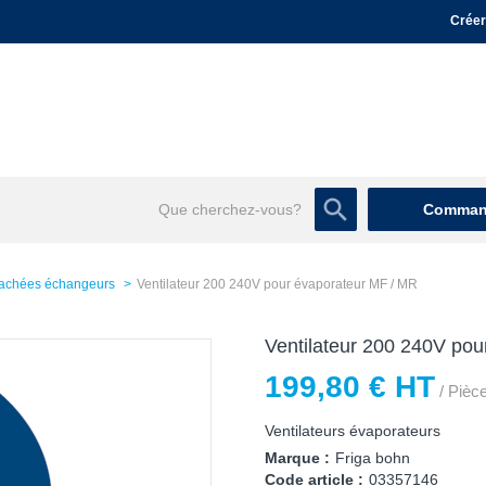
Créer
Command
tachées échangeurs
Ventilateur 200 240V pour évaporateur MF / MR
Ventilateur 200 240V po
199,80 € HT
/ Pièc
Ventilateurs évaporateurs
Marque :
Friga bohn
Code article :
03357146