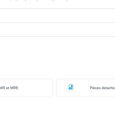
s MR et MRE
Pieces detache