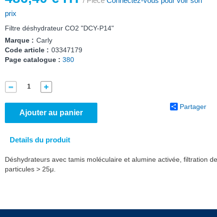
/ Pièce
Connectez-vous pour voir son
prix
Filtre déshydrateur CO2 "DCY-P14"
Marque :
Carly
Code article :
03347179
Page catalogue :
380
Partager
Ajouter au panier
Details du produit
Déshydrateurs avec tamis moléculaire et alumine activée, filtration d
particules > 25μ.