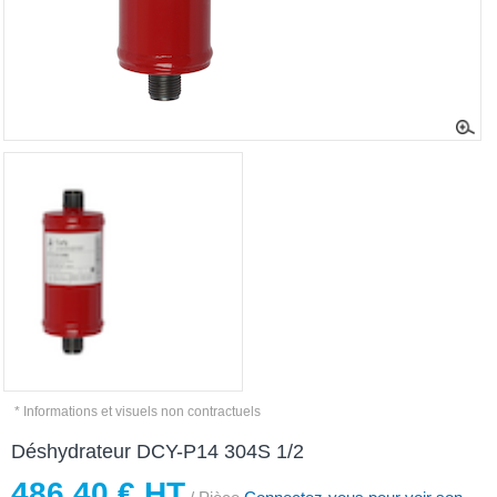
* Informations et visuels non contractuels
Déshydrateur DCY-P14 304S 1/2
486,40 € HT