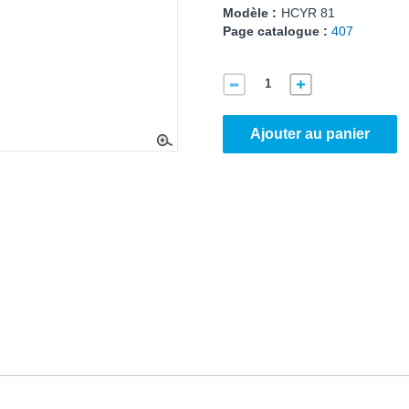
Modèle :
HCYR 81
Page catalogue :
407
Ajouter au panier