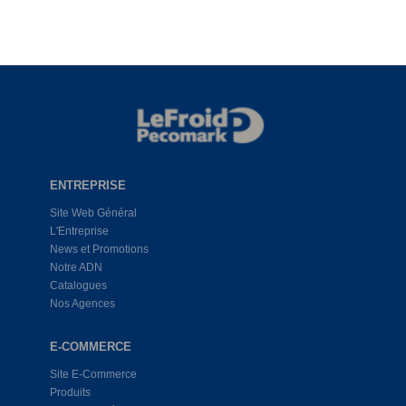
ENTREPRISE
Site Web Général
L'Entreprise
News et Promotions
Notre ADN
Catalogues
Nos Agences
E-COMMERCE
Site E-Commerce
Produits