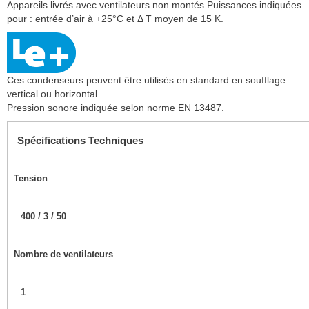
Appareils livrés avec ventilateurs non montés.Puissances indiquées
pour : entrée d’air à +25°C et Δ T moyen de 15 K.
Ces condenseurs peuvent être utilisés en standard en soufflage
vertical ou horizontal.
Pression sonore indiquée selon norme EN 13487.
Spécifications Techniques
Tension
400 / 3 / 50
Nombre de ventilateurs
1