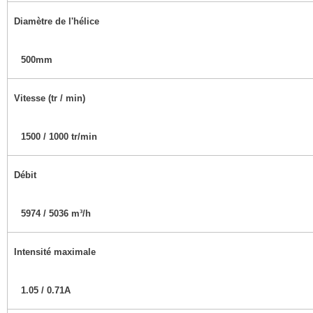
Diamètre de l'hélice
500mm
Vitesse (tr / min)
1500 / 1000 tr/min
Débit
5974 / 5036 m³/h
Intensité maximale
1.05 / 0.71A