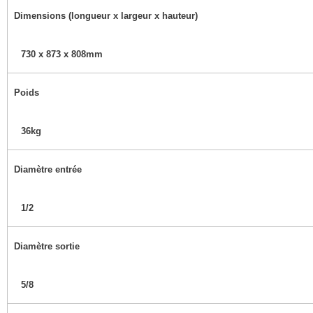
Dimensions (longueur x largeur x hauteur)
730 x 873 x 808mm
Poids
36kg
Diamètre entrée
1/2
Diamètre sortie
5/8