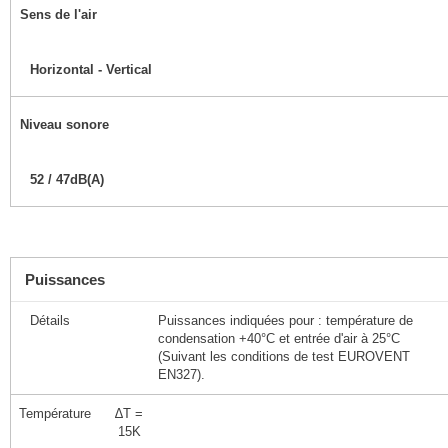
Sens de l'air
Horizontal - Vertical
Niveau sonore
52 / 47dB(A)
Puissances
Détails
Puissances indiquées pour : température de
condensation +40°C et entrée d'air à 25°C
(Suivant les conditions de test EUROVENT
EN327).
Température
∆T =
15K