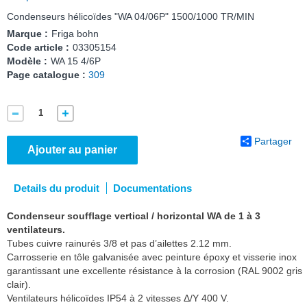
Condenseurs hélicoïdes "WA 04/06P" 1500/1000 TR/MIN
Marque :
Friga bohn
Code article :
03305154
Modèle :
WA 15 4/6P
Page catalogue :
309
Partager
Ajouter au panier
Details du produit
Documentations
Condenseur soufflage vertical / horizontal WA de 1 à 3
ventilateurs.
Tubes cuivre rainurés 3/8 et pas d’ailettes 2.12 mm.
Carrosserie en tôle galvanisée avec peinture époxy et visserie inox
garantissant une excellente résistance à la corrosion (RAL 9002 gris
clair).
Ventilateurs hélicoïdes IP54 à 2 vitesses Δ/Y 400 V.