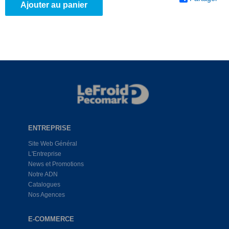
Ajouter au panier
ENTREPRISE
Site Web Général
L'Entreprise
News et Promotions
Notre ADN
Catalogues
Nos Agences
E-COMMERCE