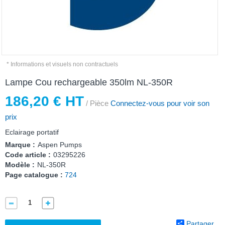
* Informations et visuels non contractuels
Lampe Cou rechargeable 350lm NL-350R
186,20 € HT
/ Pièce
Connectez-vous pour voir son
prix
Eclairage portatif
Marque :
Aspen Pumps
Code article :
03295226
Modèle :
NL-350R
Page catalogue :
724
Partager