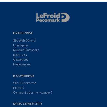
ENTREPRISE
Site Web Général
L'Entreprise
News et Promotions
Notre ADN
Catalogues
Nos Agences
E-COMMERCE
Site E-Commerce
Produits
Comment créer mon compte ?
NOUS CONTACTER