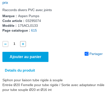
prix
Raccords divers PVC avec joints
Marque :
Aspen Pumps
Code article :
03295074
Modèle :
175ACL0133
Page catalogue :
615
Partager
Ajouter au panier
Details du produit
Siphon pour liaison tube rigide à souple
Entrée Ø20 Femelle pour tube rigide / Sortie avec adaptateur mâle
pour tube souple Ø20 et Ø16 int