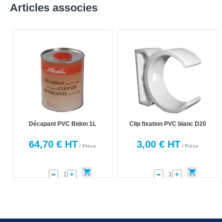
Articles associes
Décapant PVC Bidon 1L
Clip fixation PVC blanc D20
64,70 € HT
3,00 € HT
/ Pièce
/ Pièce