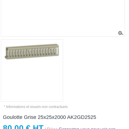
* Informations et visuels non contractuels
Goulotte Grise 25x25x2000 AK2GD2525
80,00 € HT