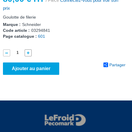
/ Pièce
Connectez-vous pour voir son
prix
Goulotte de filerie
Marque :
Schneider
Code article :
03294841
Page catalogue :
601
Partager
Ajouter au panier