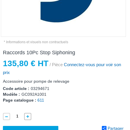
* Informations et visuels non contractuels
Raccords 10Pc Stop Siphoning
135,80 € HT
/ Pièce
Connectez-vous pour voir son
prix
Accessoire pour pompe de relevage
Code article :
03294671
Modèle :
GC092A1001
Page catalogue :
611
Partager