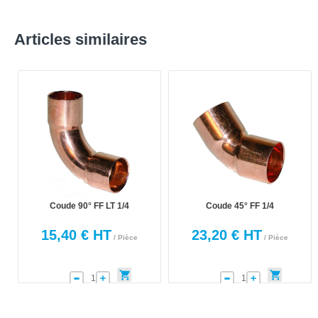
Articles similaires
Coude 90° FF LT 1/4
Coude 45° FF 1/4
15,40 € HT
23,20 € HT
/ Pièce
/ Pièce