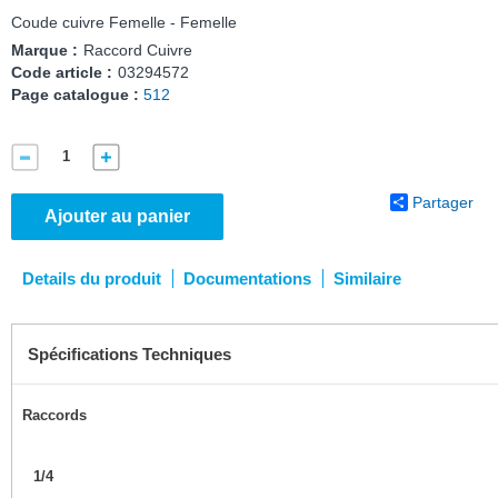
Coude cuivre Femelle - Femelle
Marque :
Raccord Cuivre
Code article :
03294572
Page catalogue :
512
Partager
Ajouter au panier
Details du produit
Documentations
Similaire
Spécifications Techniques
Raccords
1/4