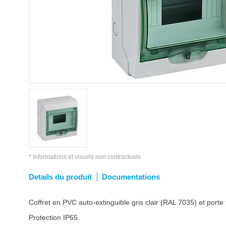
* Informations et visuels non contractuels
Details du produit
Documentations
Coffret en PVC auto-extinguible gris clair (RAL 7035) et porte 
Protection IP65.