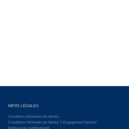
INFOS LÉGALES
Conditions Générales de Ventes
Conditions Générales de Ventes ''L'Engagement Service''
Politique de confidentialité