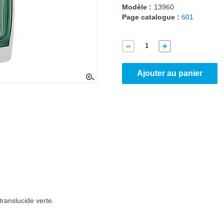
Modèle :
13960
Page catalogue :
601
Ajouter au panier
translucide verte.