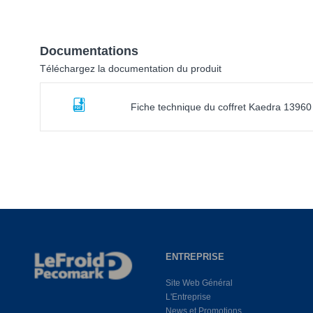
Documentations
Téléchargez la documentation du produit
Fiche technique du coffret Kaedra 13960
ENTREPRISE
Site Web Général
L'Entreprise
News et Promotions