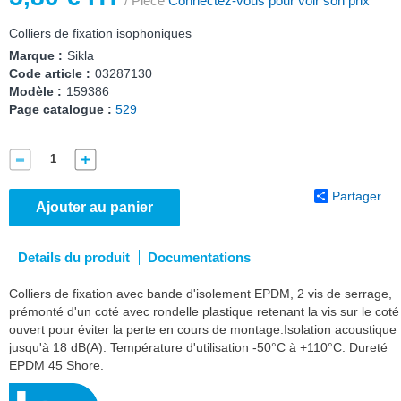
/ Pièce
Connectez-vous pour voir son prix
Colliers de fixation isophoniques
Marque :
Sikla
Code article :
03287130
Modèle :
159386
Page catalogue :
529
Partager
Ajouter au panier
Details du produit
Documentations
Colliers de fixation avec bande d'isolement EPDM, 2 vis de serrage,
prémonté d'un coté avec rondelle plastique retenant la vis sur le coté
ouvert pour éviter la perte en cours de montage.Isolation acoustique
jusqu'à 18 dB(A). Température d'utilisation -50°C à +110°C. Dureté
EPDM 45 Shore.