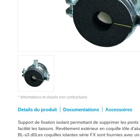
* Informations et visuels non contractuels
Details du produit
Documentations
Accessoires
Support de fixation isolant permettant de supprimer les ponts 
facilité les liaisons. Revêtement extérieur en coquille tôle d
BL-s3.d0Les coquilles iolantes série FX sont fournies avec un 