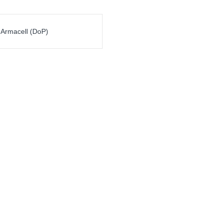
 Armacell (DoP)