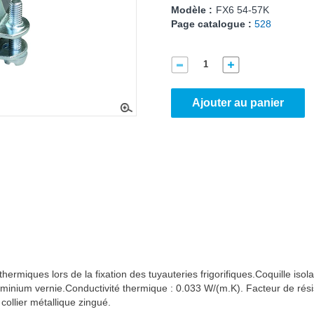
Modèle :
FX6 54-57K
Page catalogue :
528
Ajouter au panier
thermiques lors de la fixation des tuyauteries frigorifiques.Coquille is
'aluminium vernie.Conductivité thermique : 0.033 W/(m.K). Facteur de rés
collier métallique zingué.