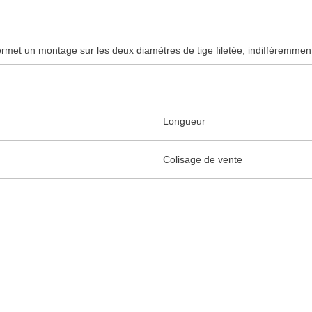
met un montage sur les deux diamètres de tige filetée, indifféremmen
Longueur
Colisage de vente