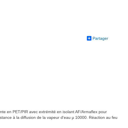
Partager
olante en PET/PIR avec extrémité en isolant AF/Armaflex pour
istance à la diffusion de la vapeur d'eau µ 10000. Réaction au feu