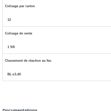
Colisage par carton
12
Colisage de vente
1 5/8
Classement de réaction au feu
BL-s3.d0
Documentations