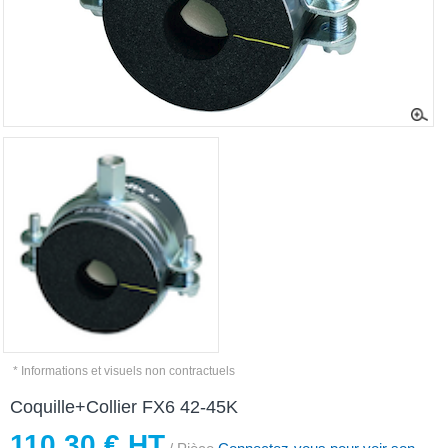
* Informations et visuels non contractuels
Coquille+Collier FX6 42-45K
110,30 € HT