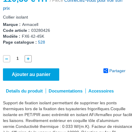
/ Pièce
Connectez-vous pour voir son
prix
Collier isolant
Marque :
Armacell
Code article :
03280426
Modèle :
FX6 42-45K
Page catalogue :
528
Partager
Ajouter au panier
Details du produit
Documentations
Accessoires
Support de fixation isolant permettant de supprimer les ponts
thermiques lors de la fixation des tuyauteries frigorifiques.Coquille
isolante en PET/PIR avec extrémité en isolant AF/Armaflex pour facili
les liaisons. Revêtement extérieur en coquille tôle d'aluminium
vernie.Conductivité thermique : 0.033 W/(m.K). Facteur de résistanc