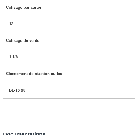
Colisage par carton
12
Colisage de vente
1 1/8
Classement de réaction au feu
BL-s3.d0
Documentations