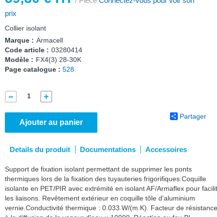
/ Pièce
Connectez-vous pour voir son
prix
Collier isolant
Marque :
Armacell
Code article :
03280414
Modèle :
FX4(3) 28-30K
Page catalogue :
528
Partager
Ajouter au panier
Details du produit
Documentations
Accessoires
Support de fixation isolant permettant de supprimer les ponts
thermiques lors de la fixation des tuyauteries frigorifiques.Coquille
isolante en PET/PIR avec extrémité en isolant AF/Armaflex pour facili
les liaisons. Revêtement extérieur en coquille tôle d'aluminium
vernie.Conductivité thermique : 0.033 W/(m.K). Facteur de résistanc