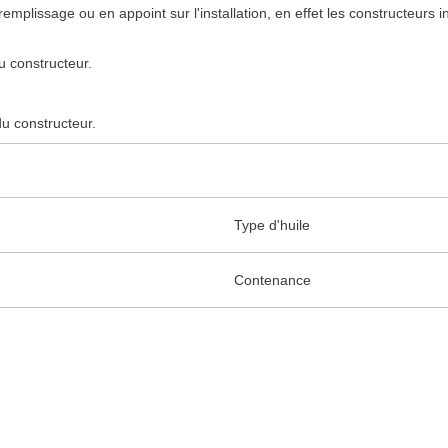
remplissage ou en appoint sur l'installation, en effet les constructeurs 
du constructeur.
du constructeur.
Type d'huile
Contenance