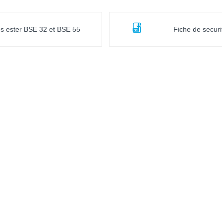
les ester BSE 32 et BSE 55
Fiche de secur