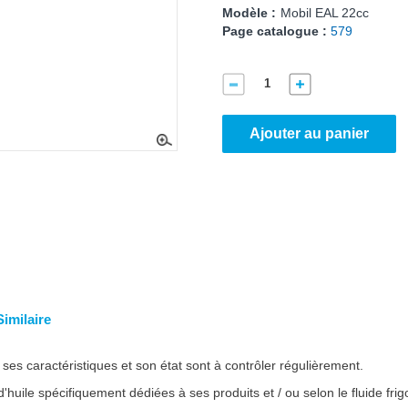
Modèle :
Mobil EAL 22cc
Page catalogue :
579
Ajouter au panier
Similaire
e, ses caractéristiques et son état sont à contrôler régulièrement.
e spécifiquement dédiées à ses produits et / ou selon le fluide frigor