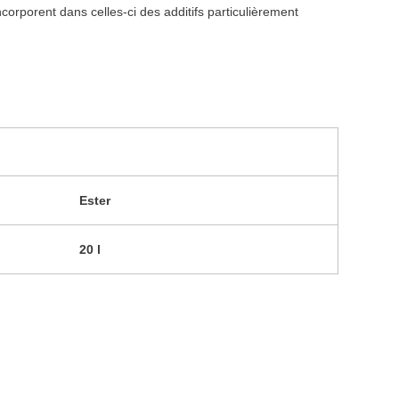
incorporent dans celles-ci des additifs particulièrement
Ester
20 l