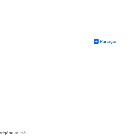
Partager
igène utilisé.