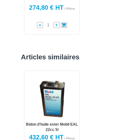
274,80 € HT
/ Pièce
Articles similaires
Bidon d'huile ester Mobil EAL
22cc 5l
432,60 € HT
/ Pièce