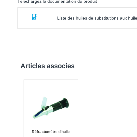
Téléchargez la documentation du produit
Liste des huiles de substitutions aux hui
Articles associes
Réfractomètre d'huile