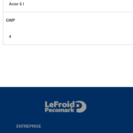
Acier 6 l
GWP
4
ENTREPRISE