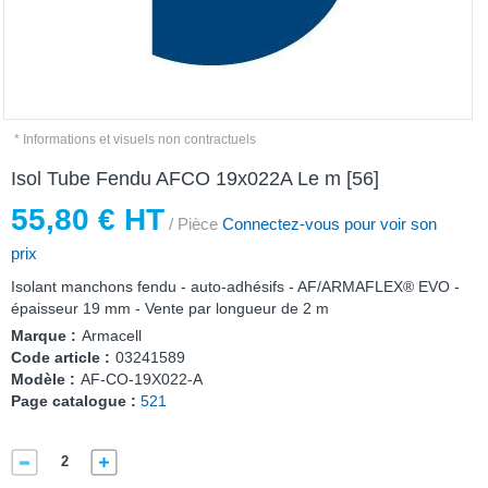
* Informations et visuels non contractuels
Isol Tube Fendu AFCO 19x022A Le m [56]
55,80 € HT
/ Pièce
Connectez-vous pour voir son
prix
Isolant manchons fendu - auto-adhésifs - AF/ARMAFLEX® EVO -
épaisseur 19 mm - Vente par longueur de 2 m
Marque :
Armacell
Code article :
03241589
Modèle :
AF-CO-19X022-A
Page catalogue :
521