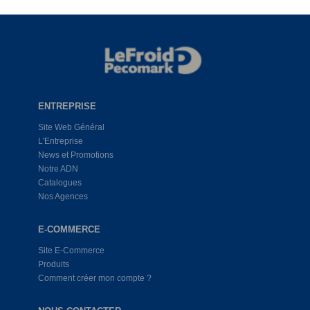
ENTREPRISE
Site Web Général
L'Entreprise
News et Promotions
Notre ADN
Catalogues
Nos Agences
E-COMMERCE
Site E-Commerce
Produits
Comment créer mon compte ?