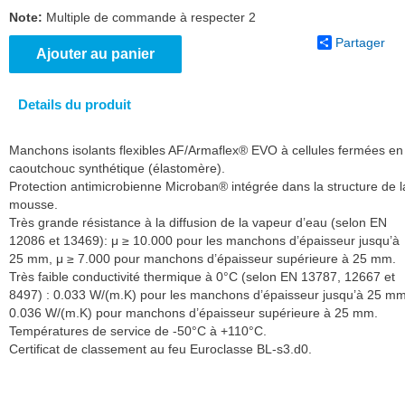
Note:
Multiple de commande à respecter 2
Partager
Ajouter au panier
Details du produit
Manchons isolants flexibles AF/Armaflex® EVO à cellules fermées en
caoutchouc synthétique (élastomère).
Protection antimicrobienne Microban® intégrée dans la structure de l
mousse.
Très grande résistance à la diffusion de la vapeur d’eau (selon EN
12086 et 13469): μ ≥ 10.000 pour les manchons d’épaisseur jusqu’à
25 mm, μ ≥ 7.000 pour manchons d’épaisseur supérieure à 25 mm.
Très faible conductivité thermique à 0°C (selon EN 13787, 12667 et
8497) : 0.033 W/(m.K) pour les manchons d’épaisseur jusqu’à 25 mm
0.036 W/(m.K) pour manchons d’épaisseur supérieure à 25 mm.
Températures de service de -50°C à +110°C.
Certificat de classement au feu Euroclasse BL-s3.d0.