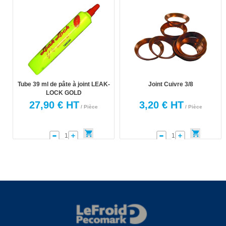
Tube 39 ml de pâte à joint LEAK-
Joint Cuivre 3/8
LOCK GOLD
27,90 € HT
3,20 € HT
/ Pièce
/ Pièce