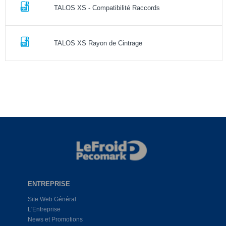
TALOS XS - Compatibilité Raccords
TALOS XS Rayon de Cintrage
ENTREPRISE
Site Web Général
L'Entreprise
News et Promotions