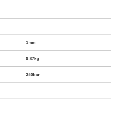
1mm
9.87kg
350bar