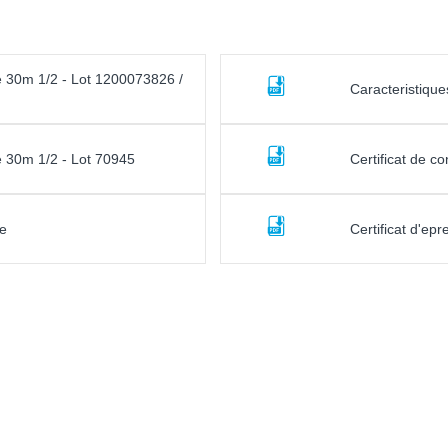
re 30m 1/2 - Lot 1200073826 /
Caracteristiqu
e 30m 1/2 - Lot 70945
Certificat de c
re
Certificat d'ep