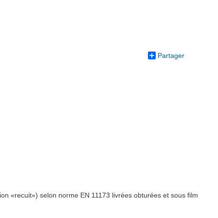
Partager
ion «recuit») selon norme EN 11173 livrées obturées et sous film