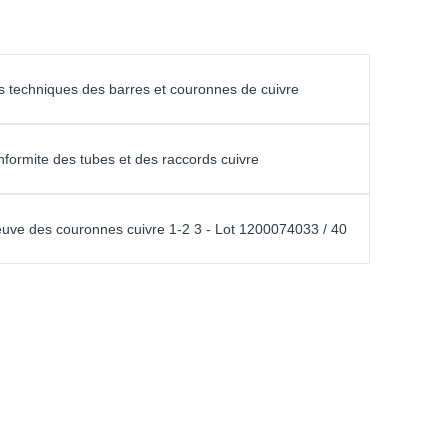
es techniques des barres et couronnes de cuivre
onformite des tubes et des raccords cuivre
reuve des couronnes cuivre 1-2 3 - Lot 1200074033 / 40