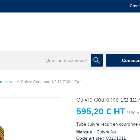
Créer
Command
re cuivre
Cuivre Couronne 1/2 12.7 30m Ep 1
Cuivre Couronne 1/2 12.
595,20 € HT
/ Pièc
Tube cuivre recuit en couronne
Marque :
Cuivre Nu
Code article :
03201011