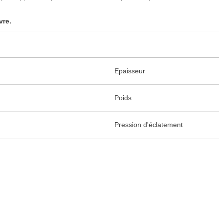
vre.
Epaisseur
Poids
Pression d'éclatement