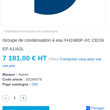
* Informations et visuels non contractuels
Groupe de condensation à eau FH2480P-XC CEO6
EP A1/A2L
7 181,00 € HT
/ Pièce
Connectez-vous pour voir
son prix
Marque :
Autres
Code article :
03194576
Page catalogue :
030
Partager