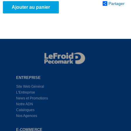
Partager
Ajouter au panier
ENTREPRISE
Site Web Général
L'Entreprise
News et Promotions
Notre ADN
Catalogues
Nos Agences
E-COMMERCE