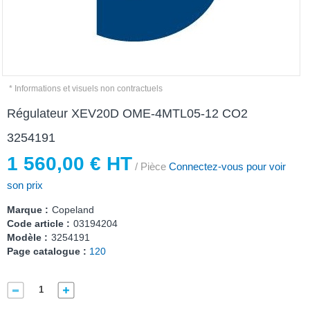
* Informations et visuels non contractuels
Régulateur XEV20D OME-4MTL05-12 CO2
3254191
1 560,00 € HT
/ Pièce
Connectez-vous pour voir
son prix
Marque :
Copeland
Code article :
03194204
Modèle :
3254191
Page catalogue :
120