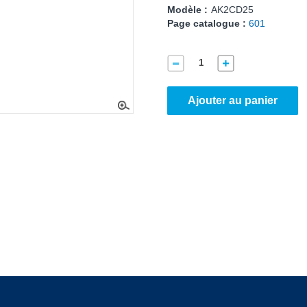
Modèle :
AK2CD25
Page catalogue :
601
Ajouter au panier