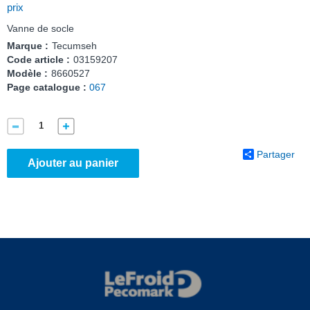
prix
Vanne de socle
Marque :
Tecumseh
Code article :
03159207
Modèle :
8660527
Page catalogue :
067
Partager
Ajouter au panier