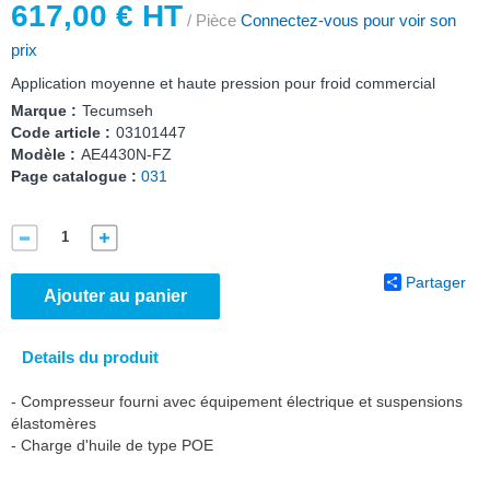
617,00 € HT
/ Pièce
Connectez-vous pour voir son
prix
Application moyenne et haute pression pour froid commercial
Marque :
Tecumseh
Code article :
03101447
Modèle :
AE4430N-FZ
Page catalogue :
031
Partager
Ajouter au panier
Details du produit
- Compresseur fourni avec équipement électrique et suspensions
élastomères
- Charge d'huile de type POE