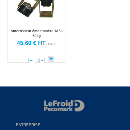
Amortisseur émastomère TA50
50kg
45,60 € HT
/ Pièce
ENTREPRISE