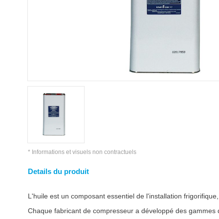
* Informations et visuels non contractuels
Details du produit
L'huile est un composant essentiel de l'installation frigorifiqu
Chaque fabricant de compresseur a développé des gammes d'huil