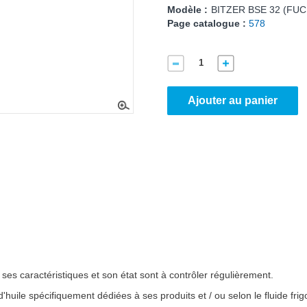
Modèle :
BITZER BSE 32 (FUC
Page catalogue :
578
Ajouter au panier
e, ses caractéristiques et son état sont à contrôler régulièrement.
e spécifiquement dédiées à ses produits et / ou selon le fluide frigor