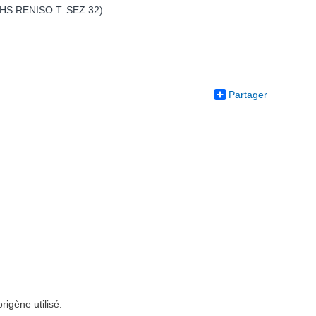
HS RENISO T. SEZ 32)
Partager
igène utilisé.