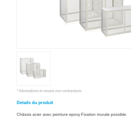
* Informations et visuels non contractuels
Details du produit
Châssis acier avec peinture epoxy.Fixation murale possible.