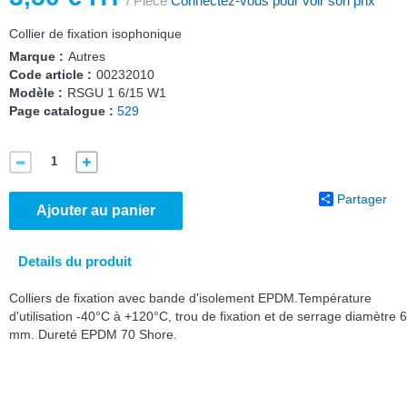
/ Pièce
Connectez-vous pour voir son prix
Collier de fixation isophonique
Marque :
Autres
Code article :
00232010
Modèle :
RSGU 1 6/15 W1
Page catalogue :
529
Partager
Ajouter au panier
Details du produit
Colliers de fixation avec bande d'isolement EPDM.Température
d'utilisation -40°C à +120°C, trou de fixation et de serrage diamètre 6
mm. Dureté EPDM 70 Shore.