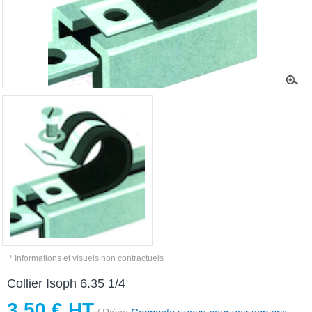
* Informations et visuels non contractuels
Collier Isoph 6.35 1/4
3,50 € HT