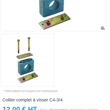
* Informations et visuels non contractuels
Collier complet à visser C4-3/4
12,00 € HT