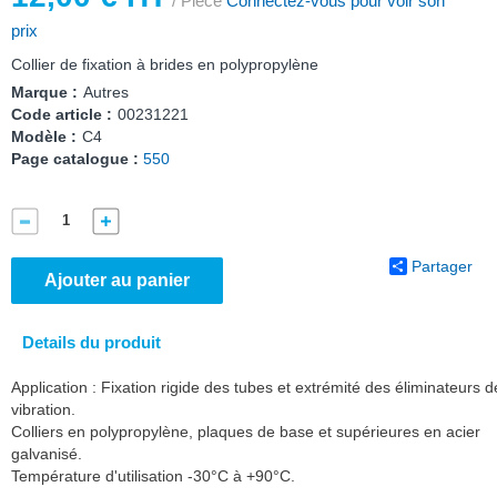
/ Pièce
Connectez-vous pour voir son
prix
Collier de fixation à brides en polypropylène
Marque :
Autres
Code article :
00231221
Modèle :
C4
Page catalogue :
550
Partager
Ajouter au panier
Details du produit
Application : Fixation rigide des tubes et extrémité des éliminateurs d
vibration.
Colliers en polypropylène, plaques de base et supérieures en acier
galvanisé.
Température d'utilisation -30°C à +90°C.