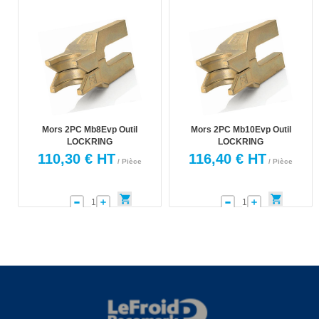
Mors 2PC Mb8Evp Outil
Mors 2PC Mb10Evp Outil
LOCKRING
LOCKRING
110,30 € HT
116,40 € HT
/ Pièce
/ Pièce