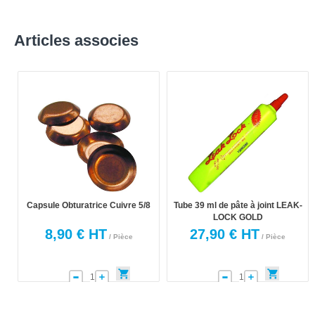
Articles associes
Capsule Obturatrice Cuivre 5/8
Tube 39 ml de pâte à joint LEAK-
LOCK GOLD
8,90 € HT
27,90 € HT
/ Pièce
/ Pièce