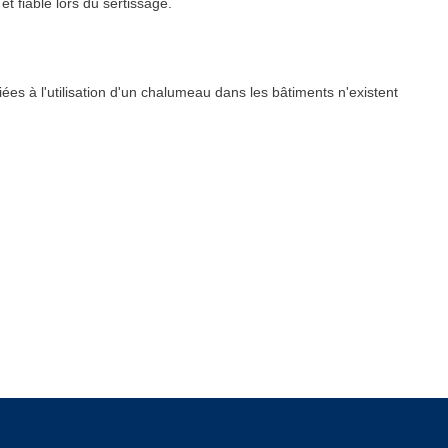
et fiable lors du sertissage.
iées à l'utilisation d'un chalumeau dans les bâtiments n'existent