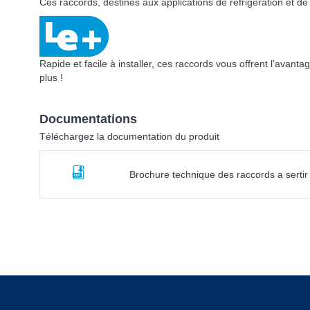
Ces raccords, destinés aux applications de réfrigération et de c
Rapide et facile à installer, ces raccords vous offrent l'avant
plus !
Documentations
Téléchargez la documentation du produit
Brochure technique des raccords a sertir