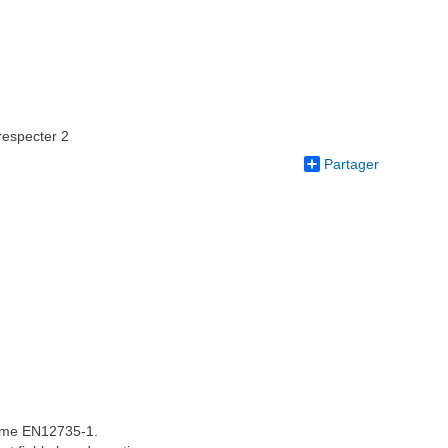
respecter 2
Partager
norme EN12735-1.