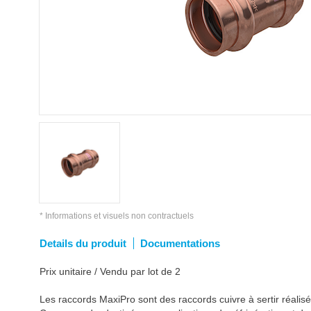
* Informations et visuels non contractuels
Details du produit
Documentations
Prix unitaire / Vendu par lot de 2
Les raccords MaxiPro sont des raccords cuivre à sertir réalis