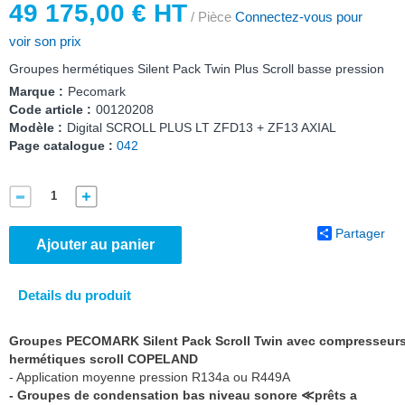
49 175,00 € HT
/ Pièce
Connectez-vous pour
voir son prix
Groupes hermétiques Silent Pack Twin Plus Scroll basse pression
Marque :
Pecomark
Code article :
00120208
Modèle :
Digital SCROLL PLUS LT ZFD13 + ZF13 AXIAL
Page catalogue :
042
Partager
Ajouter au panier
Details du produit
Groupes PECOMARK Silent Pack Scroll Twin avec compresseur
hermétiques scroll COPELAND
- Application moyenne pression R134a ou R449A
- Groupes de condensation bas niveau sonore ≪prêts a