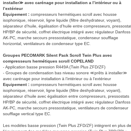
installer≫ avec carénage pour installation a l’intérieur ou à
l’extérieur
Equipement :
compresseurs hermétiques scroll avec housse
isophonique, réservoir, ligne liquide (filtre deshydrateur, voyant),
séparateur d’huile, égalisation d’huile entre compresseurs, pressosta
HP/BP de sécurité, coffret électrique intégré avec régulateur Danfoss
AK-PC, marche secours pressostatique, condenseur soufflage
horizontal, ventilateurs de condenseur type EC.
Groupes PECOMARK Silent Pack Scroll Twin Plus avec
compresseurs hermétiques scroll COPELAND
- Application basse pression R449A (Twin Plus ZFD/ZF)
- Groupes de condensation bas niveau sonore ≪prêts à installer≫
avec carénage pour installation à l’intérieur ou à l’extérieur
Equipement :
compresseurs hermétiques scroll avec housse
isophonique, réservoir, ligne liquide (filtre deshydrateur, voyant),
séparateur d’huile avec égalisation entre compresseurs, pressostats
HP/BP de sécurité, coffret électrique intégré avec régulateur Danfoss
AK-PC, marche secours pressostatique, ventilateurs de condenseur
soufflage vertical type EC.
Les modèles basse pression (Twin Plus ZFD/ZF) intègrent en plus d