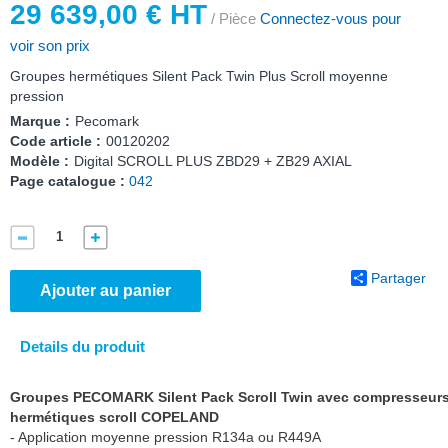
29 639,00 € HT
/ Pièce
Connectez-vous pour
voir son prix
Groupes hermétiques Silent Pack Twin Plus Scroll moyenne
pression
Marque :
Pecomark
Code article :
00120202
Modèle :
Digital SCROLL PLUS ZBD29 + ZB29 AXIAL
Page catalogue :
042
Partager
Ajouter au panier
Details du produit
Groupes PECOMARK Silent Pack Scroll Twin avec compresseur
hermétiques scroll COPELAND
- Application moyenne pression R134a ou R449A