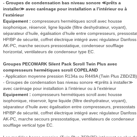
- Groupes de condensation bas niveau sonore ≪prêts a
installer≫ avec carénage pour installation a l’intérieur ou à
l’extérieur
Equipement :
compresseurs hermétiques scroll avec housse
isophonique, réservoir, ligne liquide (filtre deshydrateur, voyant),
séparateur d’huile, égalisation d’huile entre compresseurs, pressosta
HP/BP de sécurité, coffret électrique intégré avec régulateur Danfoss
AK-PC, marche secours pressostatique, condenseur soufflage
horizontal, ventilateurs de condenseur type EC.
Groupes PECOMARK Silent Pack Scroll Twin Plus avec
compresseurs hermétiques scroll COPELAND
- Application moyenne pression R134a ou R449A (Twin Plus ZBD/ZB)
- Groupes de condensation bas niveau sonore ≪prêts à installer≫
avec carénage pour installation à l’intérieur ou à l’extérieur
Equipement :
compresseurs hermétiques scroll avec housse
isophonique, réservoir, ligne liquide (filtre deshydrateur, voyant),
séparateur d’huile avec égalisation entre compresseurs, pressostats
HP/BP de sécurité, coffret électrique intégré avec régulateur Danfoss
AK-PC, marche secours pressostatique, ventilateurs de condenseur
soufflage vertical type EC.