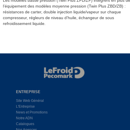
Les modèles basse pression (Twin Plus ZFD/ZF) intègrent en plus d
l’équipement des modèles moyenne pression (Twin Plus ZBD/ZB) :
résistances de carter, double injection liquide/vapeur sur chaque
compresseur, régleurs de niveau d’huile, échangeur de sous
refroidissement liquide.
ENTREPRISE
Site Web Général
L'Entreprise
News et Promotions
Notre ADN
Catalogues
Nos Agences