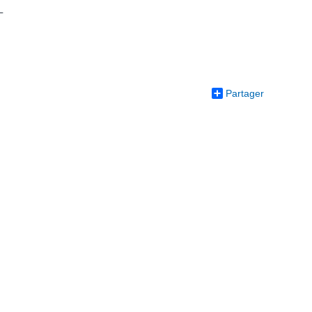
L
Partager