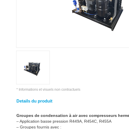
* Informations et visuels non contractuels
Details du produit
Groupes de condensation à air avec compresseurs herm
– Application basse pression R449A, R454C, R455A
– Groupes fournis avec :