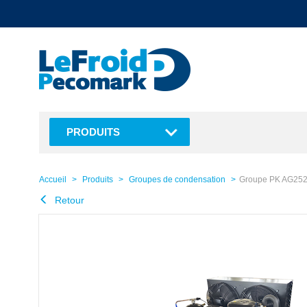
text.skipToContent
text.skipToNavigation
PRODUITS
Accueil
Produits
Groupes de condensation
Groupe PK AG252
Retour