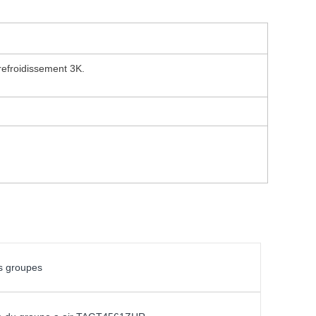
refroidissement 3K.
s groupes