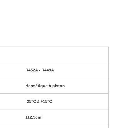
R452A - R449A
Hermétique à piston
-25°C à +15°C
112.5cm³