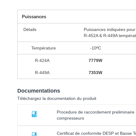
Puissances
Détails
Puissances indiquées pour
R-452A & R-449A tempéra
Température
-10ºC
R-424A
7779W
R-449A
7353W
Documentations
Téléchargez la documentation du produit
Procedure de raccordement preliminaire 
compresseurs
Certificat de conformite DESP et Basse 