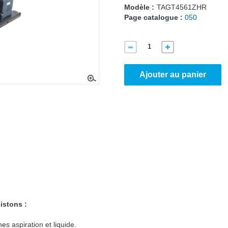
Modèle :
TAGT4561ZHR
Page catalogue :
050
Ajouter au panier
stons :
es aspiration et liquide.