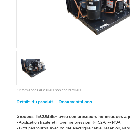
* Informations et visuels non contractuels
Details du produit
Documentations
Groupes TECUMSEH avec compresseurs hermétiques à pi
- Application haute et moyenne pression R-452A/R-449A.
- Groupes fournis avec boîtier électrique câblé, réservoir, vann