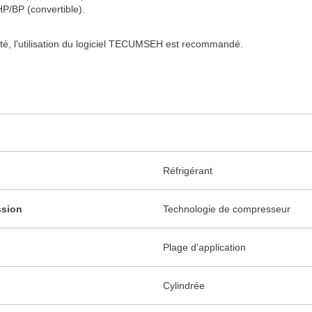
HP/BP (convertible).
té, l'utilisation du logiciel TECUMSEH est recommandé.
Réfrigérant
ssion
Technologie de compresseur
Plage d'application
Cylindrée