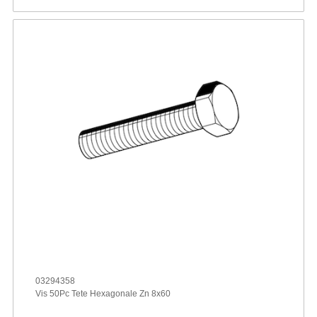
03294358
Vis 50Pc Tete Hexagonale Zn 8x60