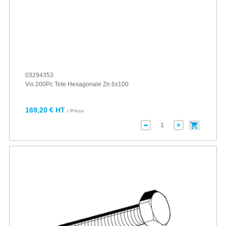
03294353
Vis 200Pc Tete Hexagonale Zn 6x100
169,20 € HT
/ Pièce