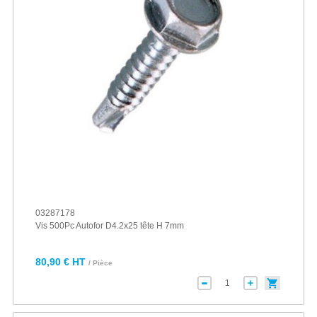
03287178
Vis 500Pc Autofor D4.2x25 tête H 7mm
80,90 € HT
/ Pièce