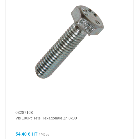
03287168
Vis 100Pc Tete Hexagonale Zn 8x30
54,40 € HT
/ Pièce