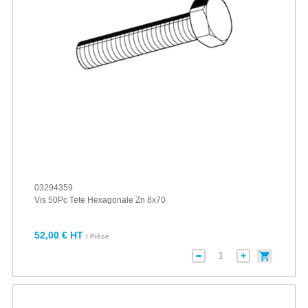
03294359
Vis 50Pc Tete Hexagonale Zn 8x70
52,00 € HT
/ Pièce