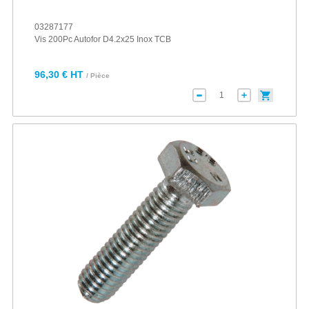
03287177
Vis 200Pc Autofor D4.2x25 Inox TCB
96,30 € HT
/ Pièce