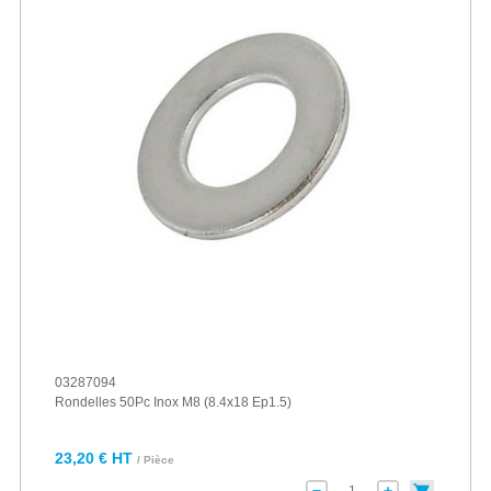
03287094
Rondelles 50Pc Inox M8 (8.4x18 Ep1.5)
23,20 € HT
/ Pièce