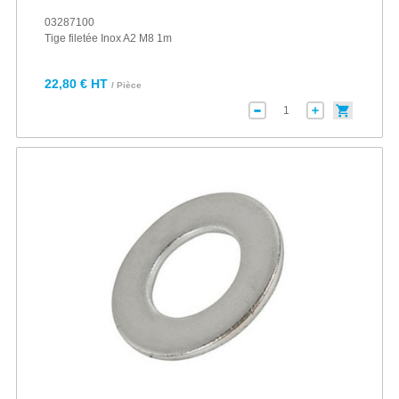
03287100
Tige filetée Inox A2 M8 1m
22,80 € HT
/ Pièce