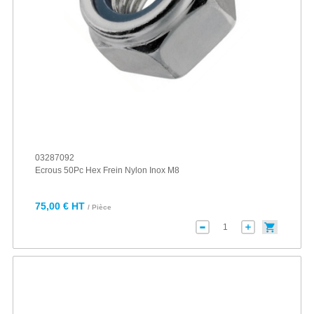
03287092
Ecrous 50Pc Hex Frein Nylon Inox M8
75,00 € HT
/ Pièce