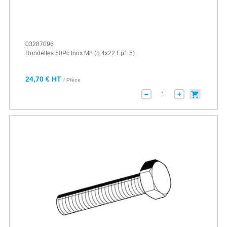
03287096
Rondelles 50Pc Inox M8 (8.4x22 Ep1.5)
24,70 € HT
/ Pièce