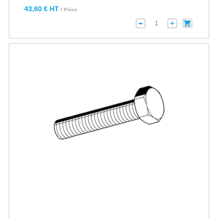
43,60 € HT
/ Pièce