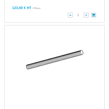
123,00 € HT
/ Pièce