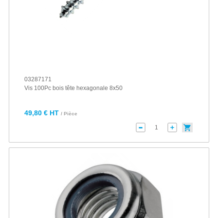
03287171
Vis 100Pc bois tête hexagonale 8x50
49,80 € HT
/ Pièce