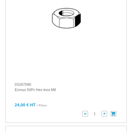
03287090
Ecrous 50Pc Hex Inox M8
24,00 € HT
/ Pièce