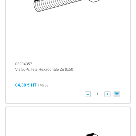
03294357
Vis 50Pc Tete Hexagonale Zn 8x50
64,30 € HT
/ Pièce