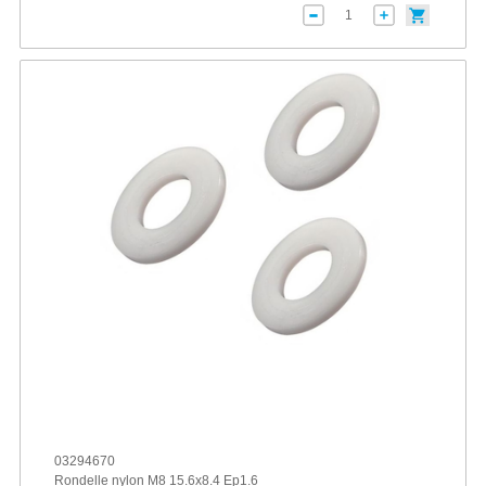
03294670
Rondelle nylon M8 15.6x8.4 Ep1.6