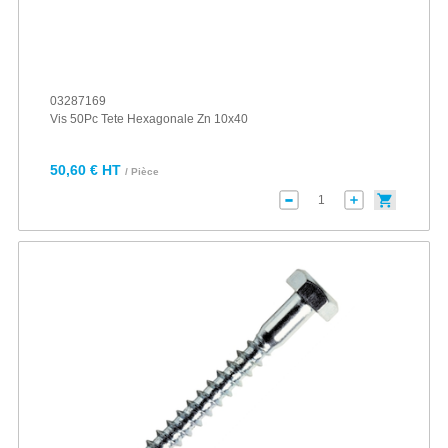
03287169
Vis 50Pc Tete Hexagonale Zn 10x40
50,60 € HT
/ Pièce