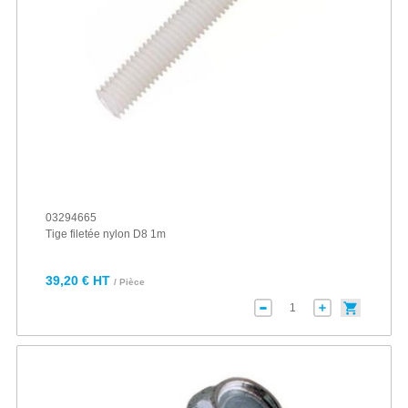
03294665
Tige filetée nylon D8 1m
39,20 € HT
/ Pièce