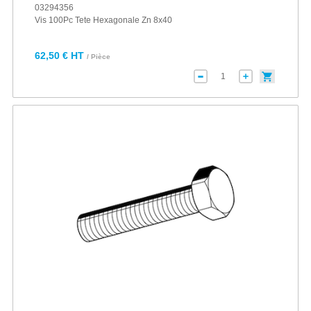
03294356
Vis 100Pc Tete Hexagonale Zn 8x40
62,50 € HT
/ Pièce