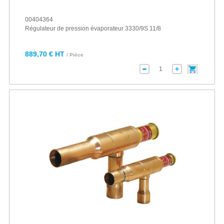
00404364
Régulateur de pression évaporateur 3330/9S 11/8
889,70 € HT
/ Pièce