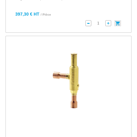
397,30 € HT
/ Pièce