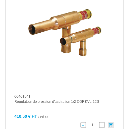
00401541
Régulateur de pression d'aspiration 1/2 ODF KVL-12S
410,50 € HT
/ Pièce