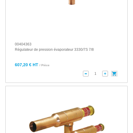
00404363
Régulateur de pression évaporateur 3330/7S 7/8
607,20 € HT
/ Pièce