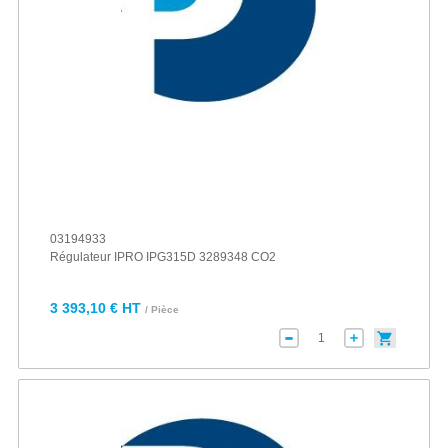
03194933
Régulateur IPRO IPG315D 3289348 CO2
3 393,10 € HT
/ Pièce