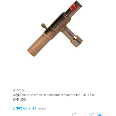
00401538
Régulateur de pression constante d'évaporation 13/8 ODF
KVP-35S
1 369,00 € HT
/ Pièce