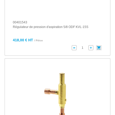
00401543
Régulateur de pression d'aspiration 5/8 ODF KVL-15S
418,00 € HT
/ Pièce