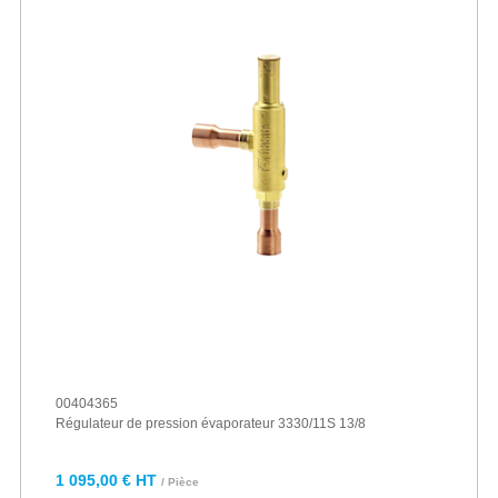
00404365
Régulateur de pression évaporateur 3330/11S 13/8
1 095,00 € HT
/ Pièce