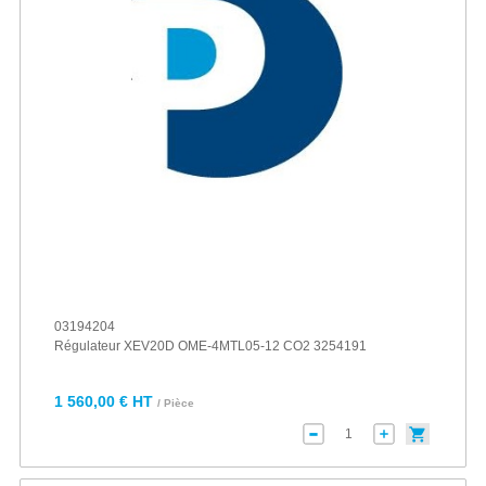
03194204
Régulateur XEV20D OME-4MTL05-12 CO2 3254191
1 560,00 € HT
/ Pièce