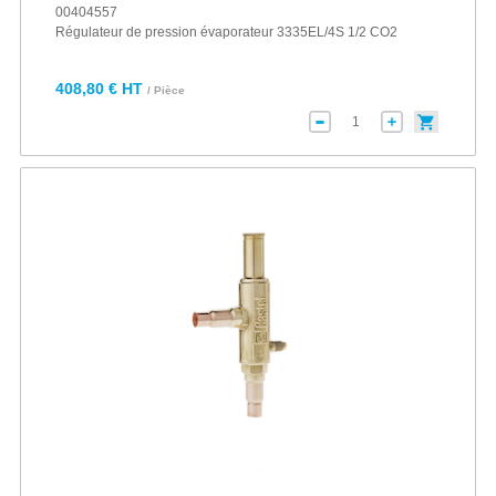
00404557
Régulateur de pression évaporateur 3335EL/4S 1/2 CO2
408,80 € HT
/ Pièce