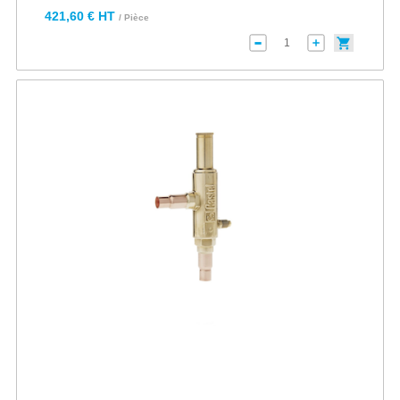
421,60 € HT
/ Pièce