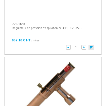
00401545
Régulateur de pression d'aspiration 7/8 ODF KVL-22S
637,10 € HT
/ Pièce