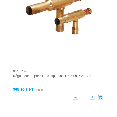
00401547
Régulateur de pression d'aspiration 11/8 ODF KVL-28S
968,10 € HT
/ Pièce