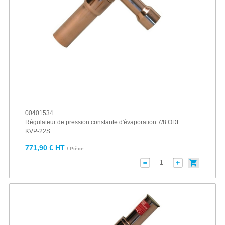
00401534
Régulateur de pression constante d'évaporation 7/8 ODF
KVP-22S
771,90 € HT
/ Pièce