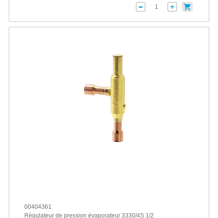
00404361
Régulateur de pression évaporateur 3330/4S 1/2