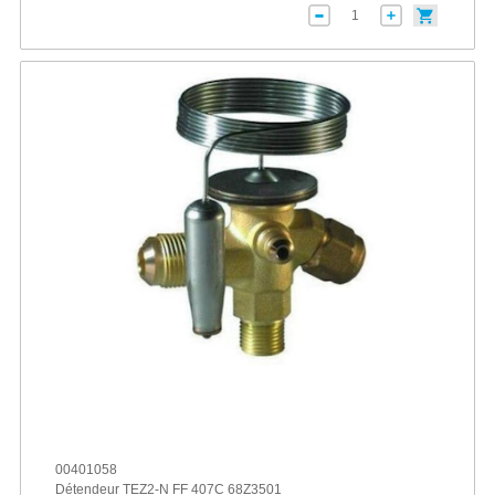
00401058
Détendeur TEZ2-N FF 407C 68Z3501