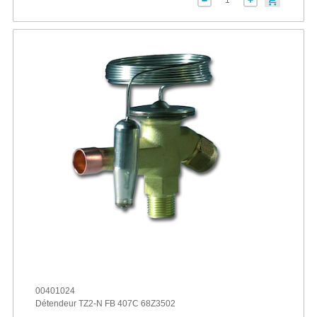
00401024
Détendeur TZ2-N FB 407C 68Z3502