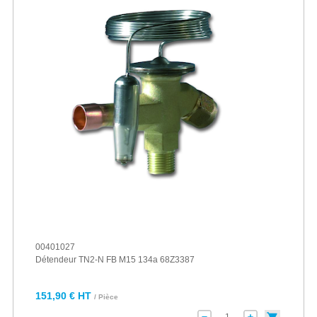
00401027
Détendeur TN2-N FB M15 134a 68Z3387
151,90 € HT
/ Pièce