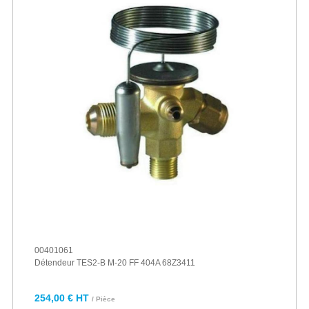
00401061
Détendeur TES2-B M-20 FF 404A 68Z3411
254,00 € HT
/ Pièce