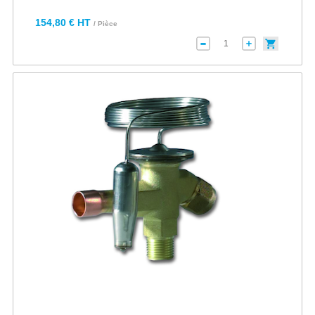
154,80 € HT
/ Pièce