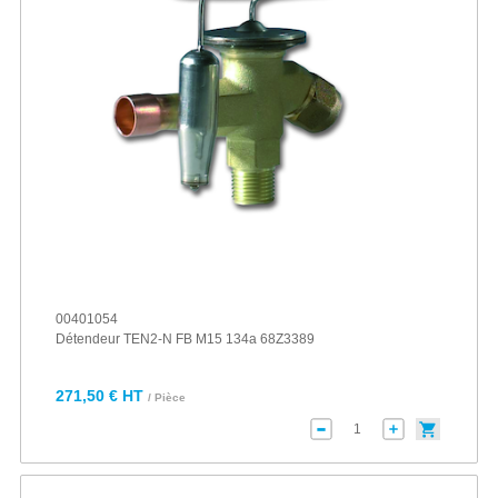
00401054
Détendeur TEN2-N FB M15 134a 68Z3389
271,50 € HT
/ Pièce