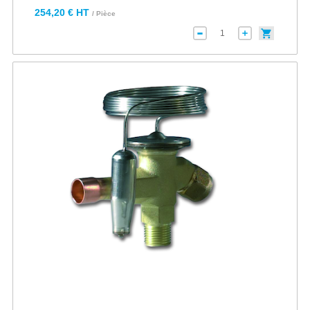
254,20 € HT
/ Pièce