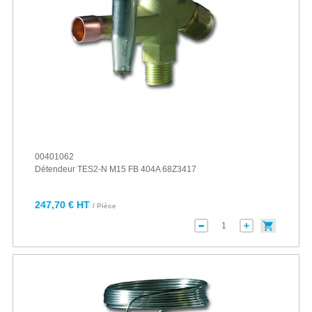
00401062
Détendeur TES2-N M15 FB 404A 68Z3417
247,70 € HT
/ Pièce