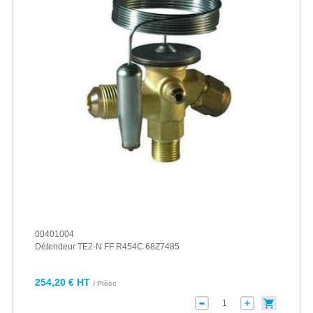
00401004
Détendeur TE2-N FF R454C 68Z7485
254,20 € HT
/ Pièce