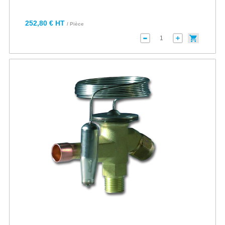
252,80 € HT
/ Pièce