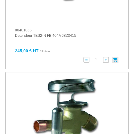
00401065
Détendeur TES2-N FB 404A 68Z3415
245,00 € HT
/ Pièce