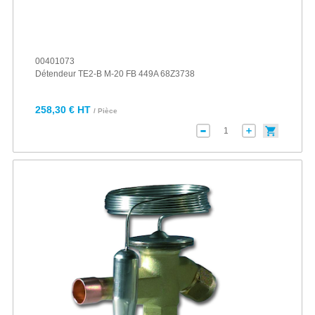
00401073
Détendeur TE2-B M-20 FB 449A 68Z3738
258,30 € HT
/ Pièce