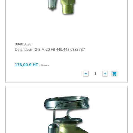
00401028
Détendeur T2-B M-20 FB 449/448 68Z3737
176,00 € HT
/ Pièce