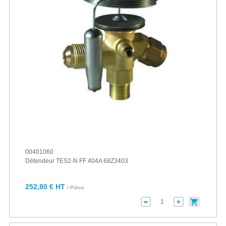
00401060
Détendeur TES2-N FF 404A 68Z3403
252,80 € HT
/ Pièce