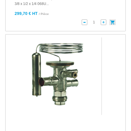
3/8 x 1/2 x 1/4 068U...
299,70 € HT
/ Pièce