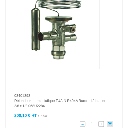
03401393
Détendeur thermostatique TUA-N R404A Raccord à braser
3/8 x 1/2 068U2284
200,10 € HT
/ Pièce