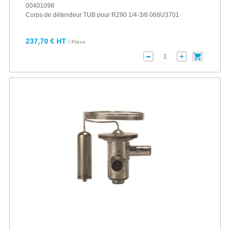
00401098
Corps de détendeur TUB pour R290 1/4-3/8 068U3701
237,70 € HT
/ Pièce