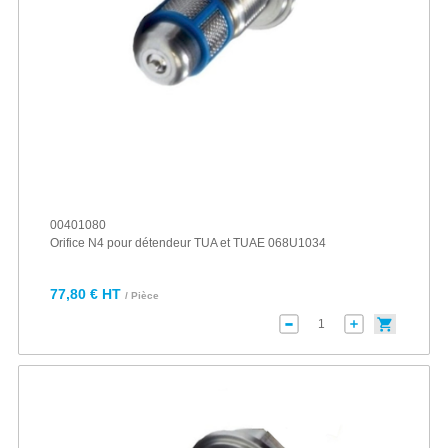
00401080
Orifice N4 pour détendeur TUA et TUAE 068U1034
77,80 € HT
/ Pièce