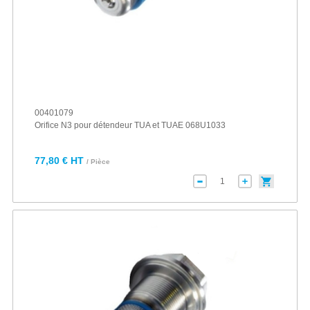
00401079
Orifice N3 pour détendeur TUA et TUAE 068U1033
77,80 € HT
/ Pièce