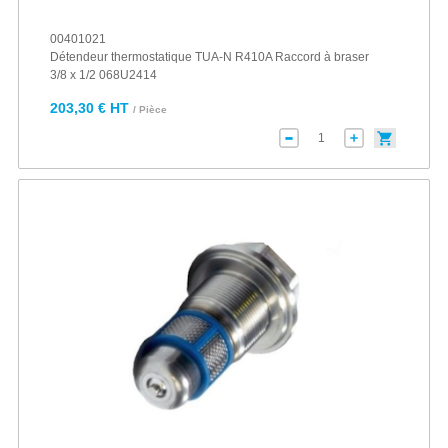
00401021
Détendeur thermostatique TUA-N R410A Raccord à braser
3/8 x 1/2 068U2414
203,30 € HT
/ Pièce