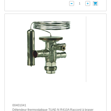
00401041
Détendeur thermostatique TUAE-N R410A Raccord à braser