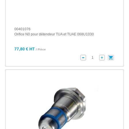
00401076
Orifice N0 pour détendeur TUA et TUAE 068U1030
77,80 € HT
/ Pièce