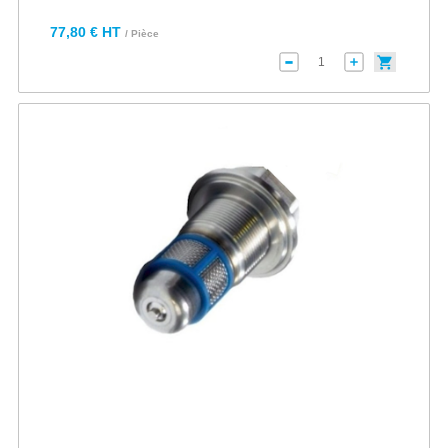
77,80 € HT
/ Pièce