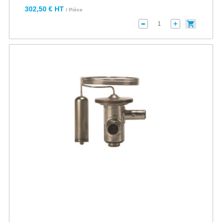
302,50 € HT
/ Pièce