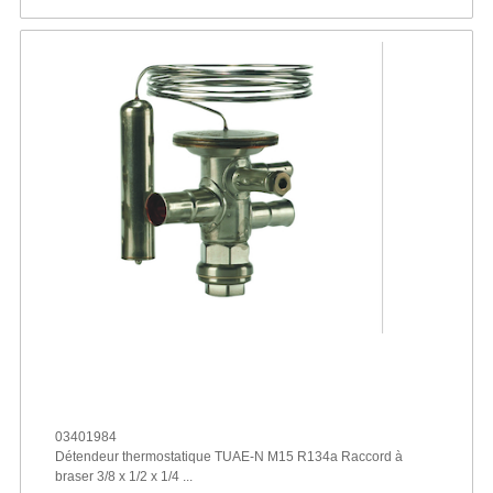
03401984
Détendeur thermostatique TUAE-N M15 R134a Raccord à
braser 3/8 x 1/2 x 1/4 ...