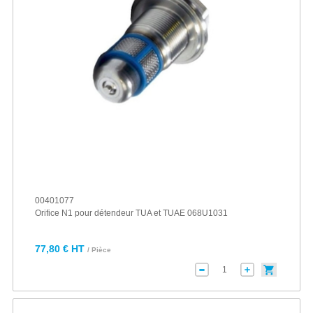
00401077
Orifice N1 pour détendeur TUA et TUAE 068U1031
77,80 € HT
/ Pièce