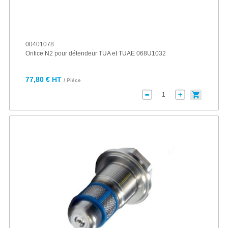
00401078
Orifice N2 pour détendeur TUA et TUAE 068U1032
77,80 € HT
/ Pièce