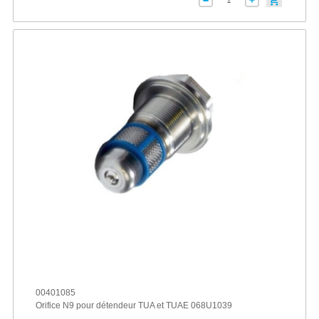
00401085
Orifice N9 pour détendeur TUA et TUAE 068U1039