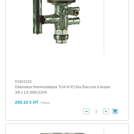
03401325
Détendeur thermostatique TUA-N R134a Raccord à braser
3/8 x 1/2 068U2204
200,10 € HT
/ Pièce