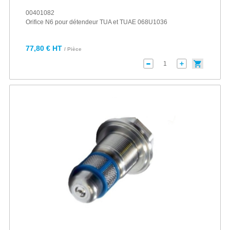
00401082
Orifice N6 pour détendeur TUA et TUAE 068U1036
77,80 € HT
/ Pièce