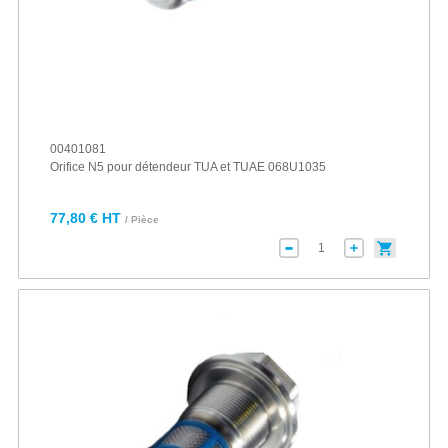
00401081
Orifice N5 pour détendeur TUA et TUAE 068U1035
77,80 € HT
/ Pièce