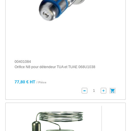
00401084
Orifice N8 pour détendeur TUA et TUAE 068U1038
77,80 € HT
/ Pièce