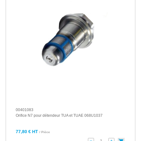
00401083
Orifice N7 pour détendeur TUA et TUAE 068U1037
77,80 € HT
/ Pièce