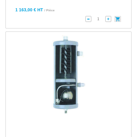
1 163,00 € HT
/ Pièce