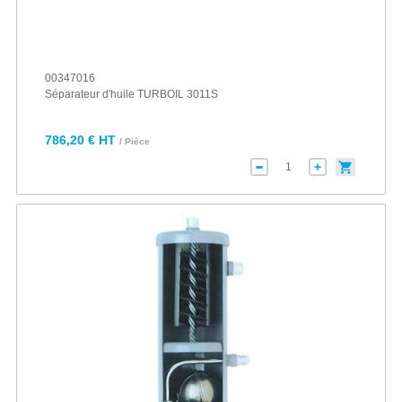
00347016
Séparateur d'huile TURBOIL 3011S
786,20 € HT
/ Pièce