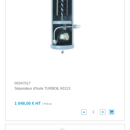
00347017
Séparateur d'huile TURBOIL 6011S
1 048,00 € HT
/ Pièce