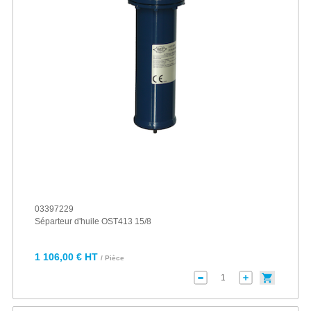
03397229
Séparteur d'huile OST413 15/8
1 106,00 € HT
/ Pièce