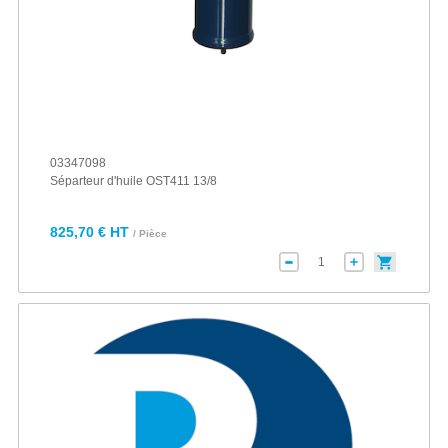
03347098
Séparteur d'huile OST411 13/8
825,70 € HT
/ Pièce