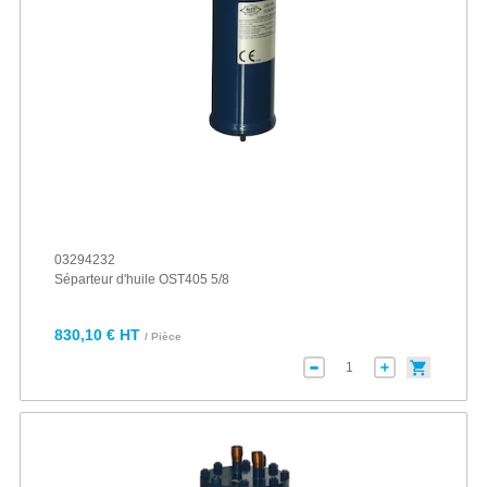
03294232
Séparteur d'huile OST405 5/8
830,10 € HT
/ Pièce