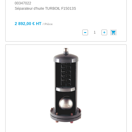
00347022
Séparateur d'huile TURBOIL F15013S
2 892,00 € HT
/ Pièce