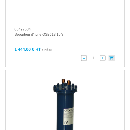
03497584
Séparteur d'huile OSB613 15/8
1 444,00 € HT
/ Pièce