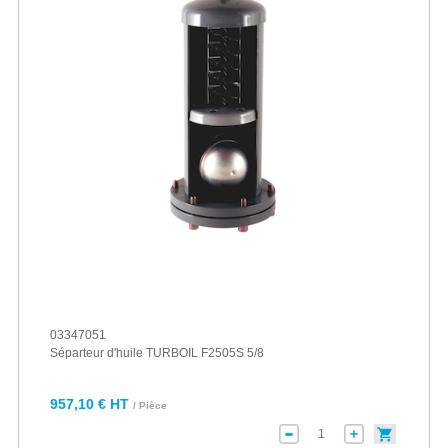
03347051
Séparteur d'huile TURBOIL F2505S 5/8
957,10 € HT
/ Pièce