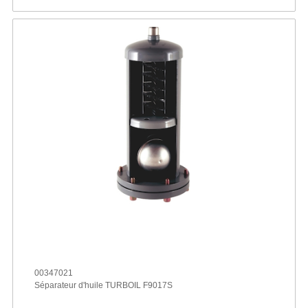
00347021
Séparateur d'huile TURBOIL F9017S