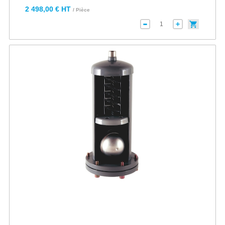
2 498,00 € HT
/ Pièce