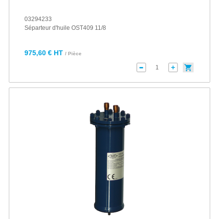
03294233
Séparteur d'huile OST409 11/8
975,60 € HT
/ Pièce