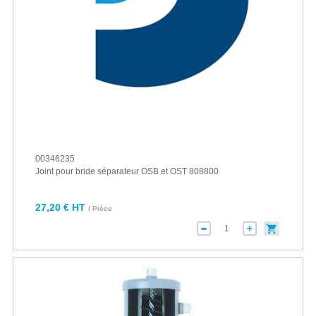
00346235
Joint pour bride séparateur OSB et OST 808800
27,20 € HT
/ Pièce