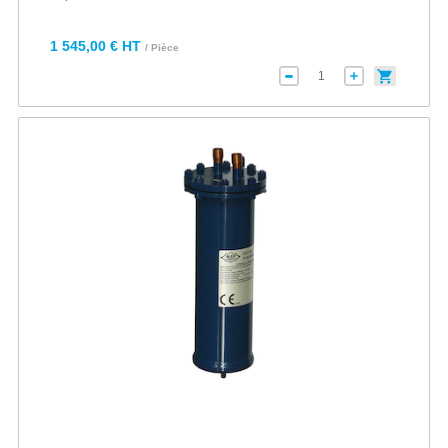
1 545,00 € HT
/ Pièce