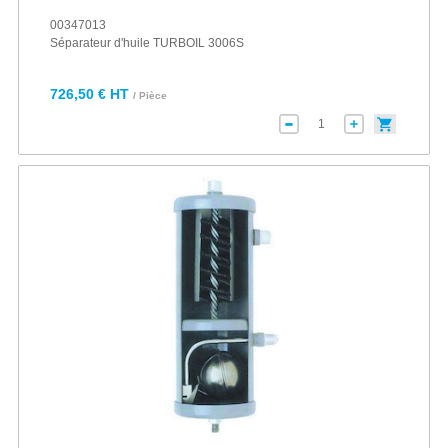
00347013
Séparateur d'huile TURBOIL 3006S
726,50 € HT
/ Pièce