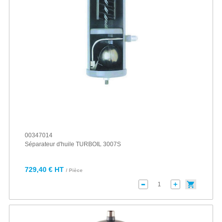
00347014
Séparateur d'huile TURBOIL 3007S
729,40 € HT
/ Pièce