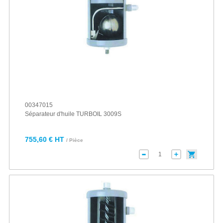
00347015
Séparateur d'huile TURBOIL 3009S
755,60 € HT
/ Pièce