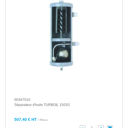
00347010
Séparateur d'huile TURBOIL 1503S
507,40 € HT
/ Pièce