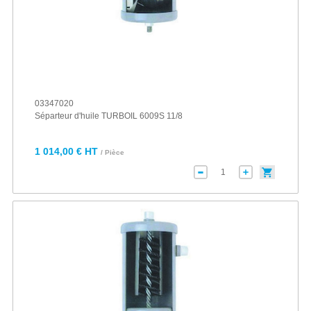
03347020
Séparteur d'huile TURBOIL 6009S 11/8
1 014,00 € HT
/ Pièce