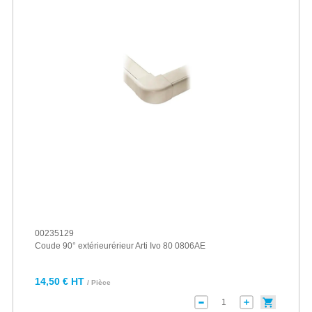
00235129
Coude 90° extérieurérieur Arti Ivo 80 0806AE
14,50 € HT
/ Pièce