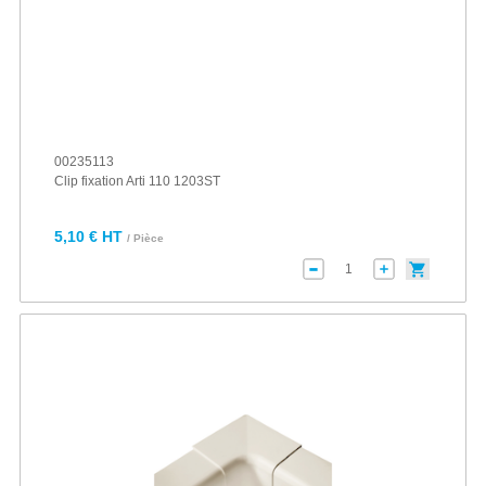
00235113
Clip fixation Arti 110 1203ST
5,10 € HT
/ Pièce