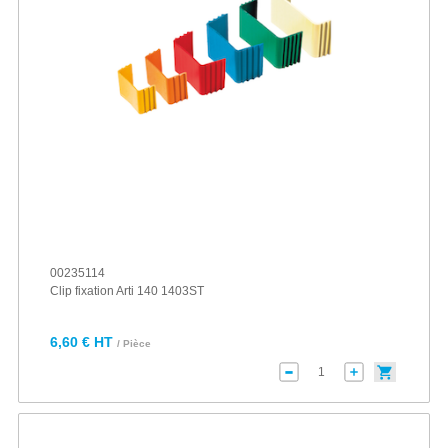
00235114
Clip fixation Arti 140 1403ST
6,60 € HT
/ Pièce