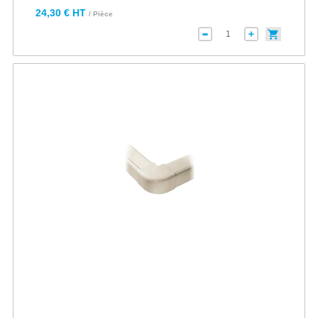
24,30 € HT
/ Pièce