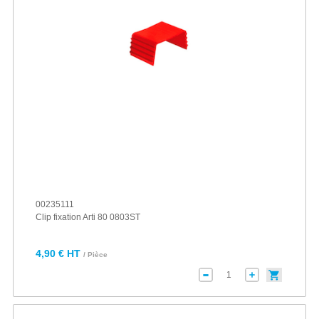
00235111
Clip fixation Arti 80 0803ST
4,90 € HT
/ Pièce