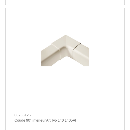
00235126
Coude 90° intérieur Arti Ivo 140 1405AI