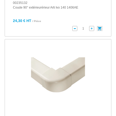
00235132
Coude 90° extérieurérieur Arti Ivo 140 1406AE
24,30 € HT
/ Pièce