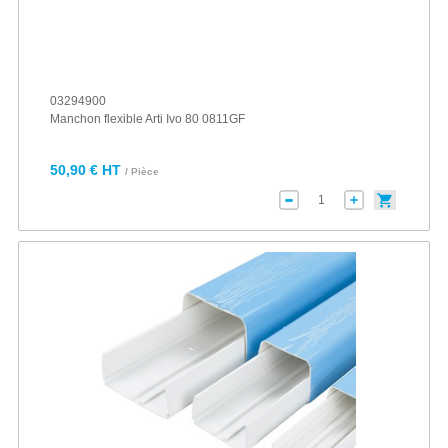
03294900
Manchon flexible Arti Ivo 80 0811GF
50,90 € HT
/ Pièce