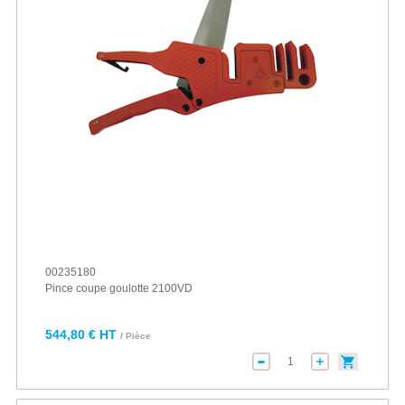
00235180
Pince coupe goulotte 2100VD
544,80 € HT
/ Pièce