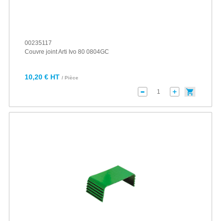
00235117
Couvre joint Arti Ivo 80 0804GC
10,20 € HT
/ Pièce