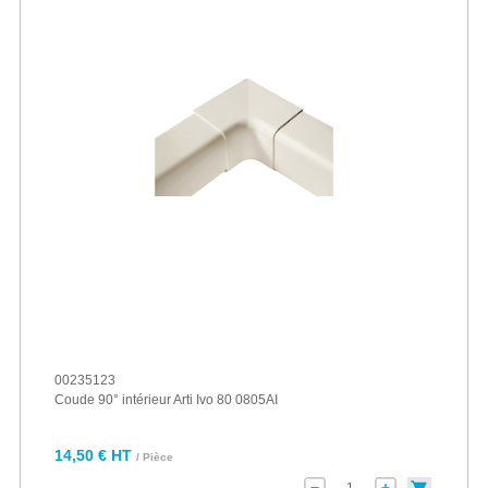
00235123
Coude 90° intérieur Arti Ivo 80 0805AI
14,50 € HT
/ Pièce