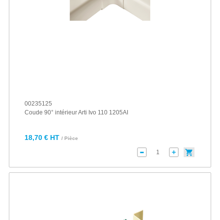
00235125
Coude 90° intérieur Arti Ivo 110 1205AI
18,70 € HT
/ Pièce