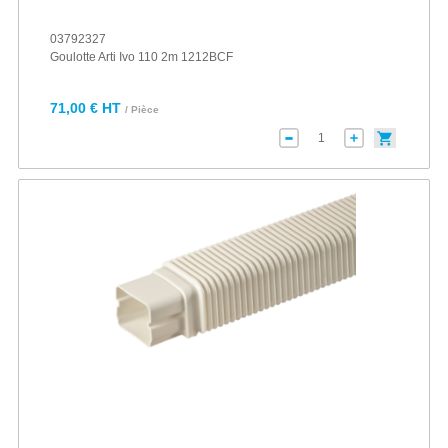
03792327
Goulotte Arti Ivo 110 2m 1212BCF
71,00 € HT
/ Pièce