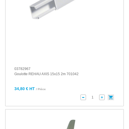
03782967
Goulotte REHAU AXIS 15x15 2m 701042
34,80 € HT
/ Pièce