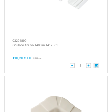
03294899
Goulotte Arti Ivo 140 2m 1412BCF
110,20 € HT
/ Pièce