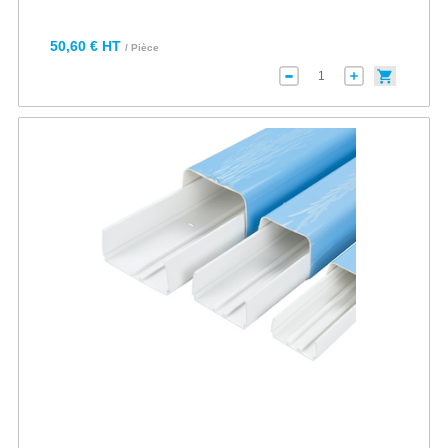
50,60 € HT
/ Pièce