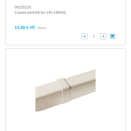
00235120
Couvre joint Arti Ivo 140 1404GC
13,50 € HT
/ Pièce