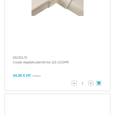
00235175
Coude réglable plat Arti Ivo 110 1222PR
34,30 € HT
/ Pièce