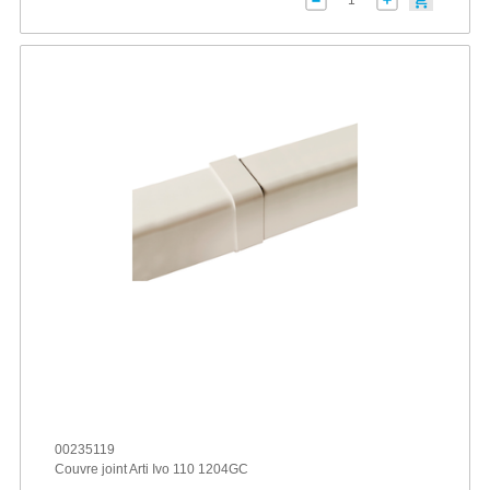
00235119
Couvre joint Arti Ivo 110 1204GC